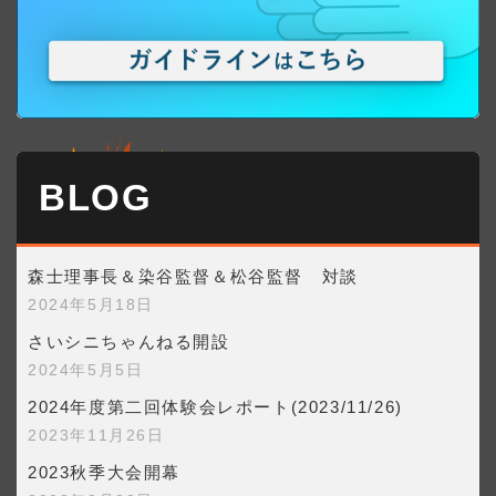
BLOG
森士理事長＆染谷監督＆松谷監督 対談
2024年5月18日
さいシニちゃんねる開設
2024年5月5日
2024年度第二回体験会レポート(2023/11/26)
2023年11月26日
2023秋季大会開幕