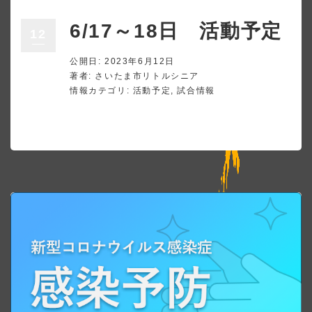
6/17～18日 活動予定
12
公開日: 2023年6月12日
著者:
さいたま市リトルシニア
情報カテゴリ:
活動予定
,
試合情報