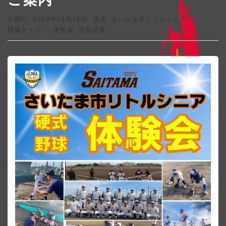
公開日: 2023年11月16日
著者:
さいたま市リトルシニア
情報カテゴリ:
体験会
,
注目記事