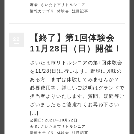
著者:
さいたま市リトルシニア
情報カテゴリ:
体験会
,
注目記事
【終了】第1回体験会
22
11月28日（日）開催！
さいたま市リトルシニアの第1回体験会
を11/28(日)に行います。野球に興味の
ある方、まずは体験してみませんか？
必要費用等、詳しいご説明はグランドで
担当者よりいたします。質問、疑問等ご
ざいましたらご遠慮なくお尋ね下さい
[…]
公開日: 2021年10月22日
著者:
さいたま市リトルシニア
情報カテゴリ:
体験会
,
注目記事