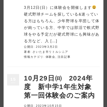
3月12日(日）に体験会を開催します
硬式野球チームを探している&迷ってい
る方はもちろん、少年野球を卒団して体
が鈍っている方、中学では部活で軟式野
球をやる予定だが硬式野球にも興味があ
る方など、入 […]
公開日: 2023年3月2日
著者:
さいたま市リトルシニア
情報カテゴリ:
体験会
,
注目記事
10月29日㈰ 2024年
15
度 新中学1年生対象
第一回体験会のご案内
公開日: 2023年10月15日