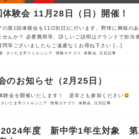
体験会 11月28日（日）開催！
の第1回体験会を11/28(日)に行います。野球に興味の
ませんか？ 必要費用等、詳しいご説明はグランドで担当
問等ございましたらご遠慮なくお尋ね下さい […]
者:
さいたま市リトルシニア
情報カテゴリ:
体験会
,
注目記事
会のお知らせ（2月25日）
土）体験会を開催いたします！ 是非とも参加ください
:
さいたま市リトルシニア
情報カテゴリ:
体験会
,
注目記事
 2024年度 新中学1年生対象 