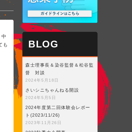
、中
BLOG
ても
森士理事長＆染谷監督＆松谷監
督 対談
2024年5月18日
さいシニちゃんねる開設
2024年5月5日
2024年度第二回体験会レポー
ト(2023/11/26)
2023年11月26日