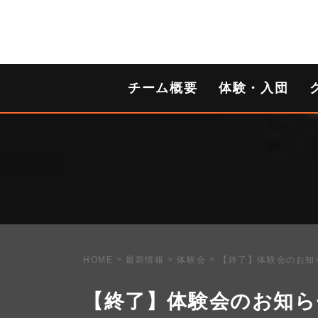
チーム概要
体験・入団
HOME
>
最新情報
>
体験会
>
【終了】体験会のお知
【終了】体験会のお知ら