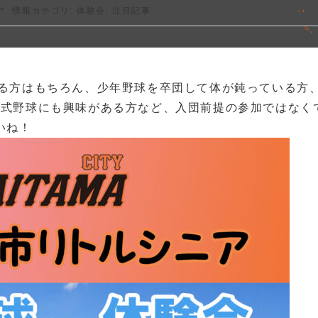
ア
情報カテゴリ:
体験会
,
注目記事
る方はもちろん、少年野球を卒団して体が鈍っている方
硬式野球にも興味がある方など、入団前提の参加ではなく
いね！