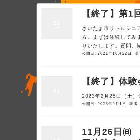
【終了】第1回
22
さいたま市リトルシニア
方、まずは体験してみ
りいたします。質問、疑
公開日: 2021年10月22日
著
【終了】体験
01
2023年2月25日（
公開日: 2023年2月1日
著者
11月26日㈰