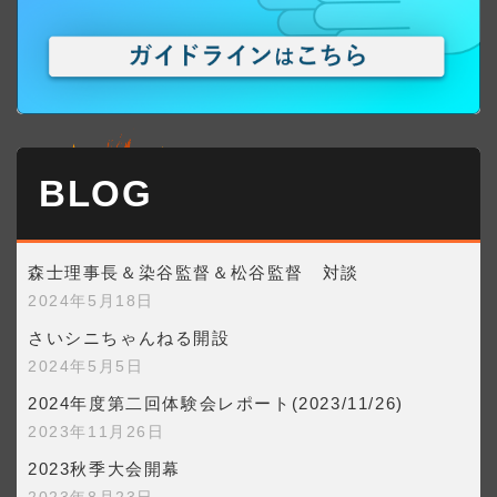
BLOG
森士理事長＆染谷監督＆松谷監督 対談
2024年5月18日
さいシニちゃんねる開設
2024年5月5日
2024年度第二回体験会レポート(2023/11/26)
2023年11月26日
2023秋季大会開幕
2023年8月23日