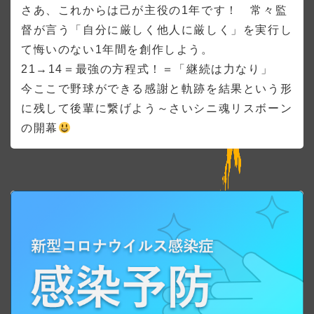
さあ、これからは己が主役の1年です！ 常々監
督が言う「自分に厳しく他人に厳しく」を実行し
て悔いのない1年間を創作しよう。
21→14＝最強の方程式！＝「継続は力なり」
今ここで野球ができる感謝と軌跡を結果という形
に残して後輩に繋げよう～さいシニ魂リスボーン
の開幕