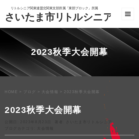
2023秋季大会開幕
HOME
> ブログ >
大会情報
>
2023秋季大会開幕
2023秋季大会開幕
公開日: 2023年8月23日
著者:
さいたま市リトルシニア
ブログカテゴリ:
大会情報